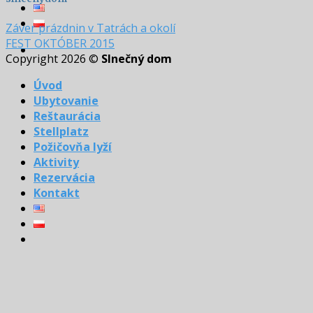
Záver prázdnin v Tatrách a okolí
FEST OKTÓBER 2015
Copyright 2026 ©
Slnečný dom
Úvod
Ubytovanie
Reštaurácia
Stellplatz
Požičovňa lyží
Aktivity
Rezervácia
Kontakt