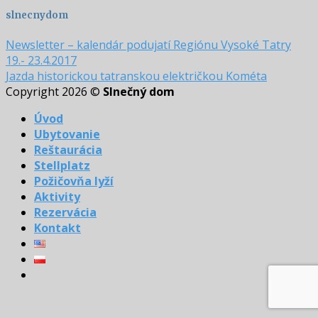
slnecnydom
Newsletter – kalendár podujatí Regiónu Vysoké Tatry
19.- 23.4.2017
Jazda historickou tatranskou električkou Kométa
Copyright 2026 ©
Slnečný dom
Úvod
Ubytovanie
Reštaurácia
Stellplatz
Požičovňa lyží
Aktivity
Rezervácia
Kontakt